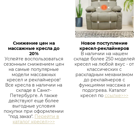
Снижение цен на
Новое поступление
массажные кресла до
кресел-реклайнеров
20%
В наличии на нашем
Успейте воспользоваться
складе более 250 моделей
сезонным снижением цен
кресел на любой вкус - от
на самые популярные
классических с
модели массажных
раскладным механизмом
кресел и реклайнеров!
до реклайнеров с
Все кресла в наличии на
функциями массажа и
складе в Санкт-
подогрева. Каталог
Петербурге. А также
кресел по
ссылке>>>
действуют еще более
выгодные условия
покупки при оформлении
"под заказ".
Перейти в
каталог кресел>>>