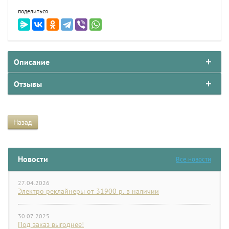
поделиться
Описание
Отзывы
Назад
Новости
Все новости
27.04.2026
Электро реклайнеры от 31900 р. в наличии
30.07.2025
Под заказ выгоднее!