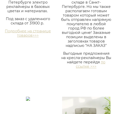
Петербурге электро
складе в Санкт-
реклайнеры в базовых
Петербурге. Но мы также
цветах и материалах.
располагаем готовым
товаром который может
Под заказ с удаленного
быть отправлен напрямую
склада от 31900 р.
покупателю в любой
город РФ по более
Подробнее на странице
выгодной цене! Заказные
товаров>>>
позиции выделены в
заголовках товаров
надписью "НА ЗАКАЗ"
Выгодные предложения
на кресла-реклайнеры Вы
найдете перейдя
по
ссылке >>>