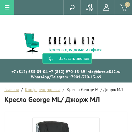
0
Заказать звонок
+7 (812) 655-09-04
+7 (812) 970-13-69
info@kresla812.ru
WhatsApp/Telegram +7901-370-13-69
Главная
  /  
Конференц-кресла
  /  Кресло George ML/ Джорж МЛ
Кресло George ML/ Джорж МЛ