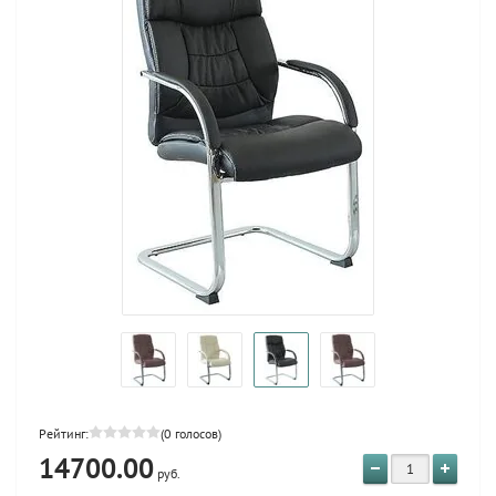
Рейтинг:
(0 голосов)
14700.00
руб.