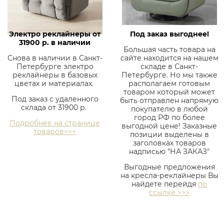
Электро реклайнеры от
Под заказ выгоднее!
31900 р. в наличии
Большая часть товара на
Снова в наличии в Санкт-
сайте находится на нашем
Петербурге электро
складе в Санкт-
реклайнеры в базовых
Петербурге. Но мы также
цветах и материалах.
располагаем готовым
товаром который может
Под заказ с удаленного
быть отправлен напрямую
склада от 31900 р.
покупателю в любой
город РФ по более
Подробнее на странице
выгодной цене! Заказные
товаров>>>
позиции выделены в
заголовках товаров
надписью "НА ЗАКАЗ"
Выгодные предложения
на кресла-реклайнеры Вы
найдете перейдя
по
ссылке >>>