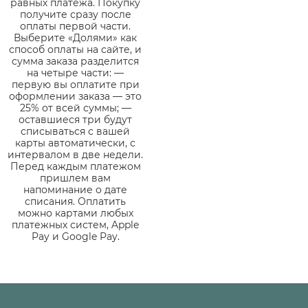
равных платежа. Покупку
получите сразу после
оплаты первой части.
Выберите «Долями» как
способ оплаты на сайте, и
сумма заказа разделится
на четыре части: —
первую вы оплатите при
оформлении заказа — это
25% от всей суммы; —
оставшиеся три будут
списываться с вашей
карты автоматически, с
интервалом в две недели.
Перед каждым платежом
пришлем вам
напоминание о дате
списания. Оплатить
можно картами любых
платежных систем, Apple
Pay и Google Pay.