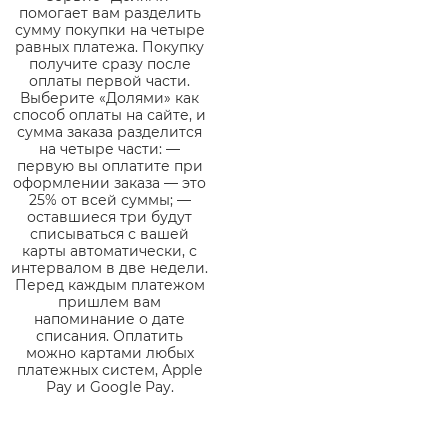
помогает вам разделить
сумму покупки на четыре
равных платежа. Покупку
получите сразу после
оплаты первой части.
Выберите «Долями» как
способ оплаты на сайте, и
сумма заказа разделится
на четыре части: —
первую вы оплатите при
оформлении заказа — это
25% от всей суммы; —
оставшиеся три будут
списываться с вашей
карты автоматически, с
интервалом в две недели.
Перед каждым платежом
пришлем вам
напоминание о дате
списания. Оплатить
можно картами любых
платежных систем, Apple
Pay и Google Pay.