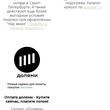
складе в Санкт-
подогрева. Каталог
Петербурге. А также
кресел по
ссылке>>>
действуют еще более
выгодные условия
покупки при оформлении
"под заказ".
Перейти в
каталог кресел>>>
Оплата долями - Купите
сейчас, платите потом!
Сервис «Долями»