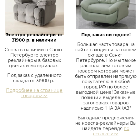
Электро реклайнеры от
Под заказ выгоднее!
31900 р. в наличии
Большая часть товара на
Снова в наличии в Санкт-
сайте находится на нашем
Петербурге электро
складе в Санкт-
реклайнеры в базовых
Петербурге. Но мы также
цветах и материалах.
располагаем готовым
товаром который может
Под заказ с удаленного
быть отправлен напрямую
склада от 31900 р.
покупателю в любой
город РФ по более
Подробнее на странице
выгодной цене! Заказные
товаров>>>
позиции выделены в
заголовках товаров
надписью "НА ЗАКАЗ"
Выгодные предложения
на кресла-реклайнеры Вы
найдете перейдя
по
ссылке >>>