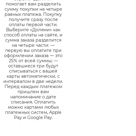
помогает вам разделить
сумму покупки на четыре
равных платежа. Покупку
получите сразу после
оплаты первой части.
Выберите «Долями» как
способ оплаты на сайте, и
сумма заказа разделится
на четыре части: —
первую вы оплатите при
оформлении заказа — это
25% от всей суммы; —
оставшиеся три будут
списываться с вашей
карты автоматически, с
интервалом в две недели.
Перед каждым платежом
пришлем вам
напоминание о дате
списания. Оплатить
можно картами любых
платежных систем, Apple
Pay и Google Pay.