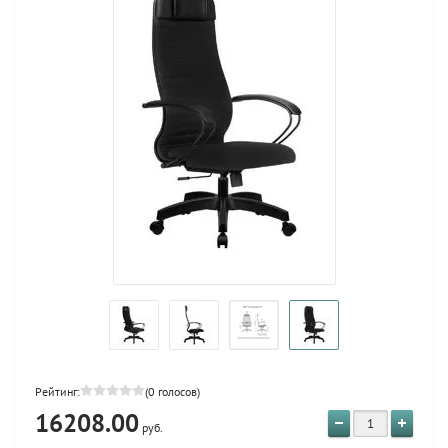
Рейтинг:
(0 голосов)
16208.00
руб.