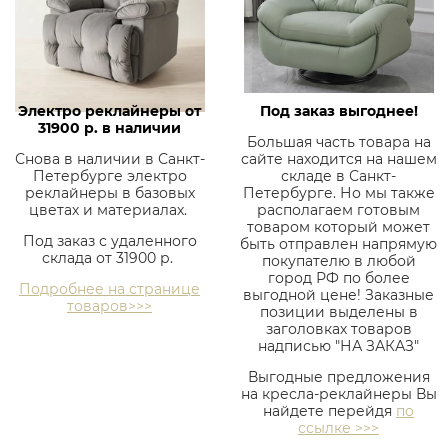
Электро реклайнеры от
Под заказ выгоднее!
31900 р. в наличии
Большая часть товара на
Снова в наличии в Санкт-
сайте находится на нашем
Петербурге электро
складе в Санкт-
реклайнеры в базовых
Петербурге. Но мы также
цветах и материалах.
располагаем готовым
товаром который может
Под заказ с удаленного
быть отправлен напрямую
склада от 31900 р.
покупателю в любой
город РФ по более
Подробнее на странице
выгодной цене! Заказные
товаров>>>
позиции выделены в
заголовках товаров
надписью "НА ЗАКАЗ"
Выгодные предложения
на кресла-реклайнеры Вы
найдете перейдя
по
ссылке >>>