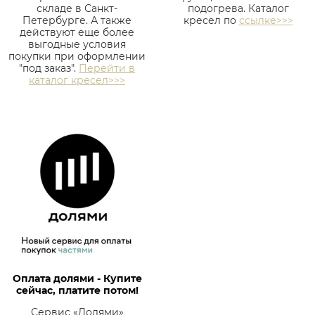
складе в Санкт-
подогрева. Каталог
Петербурге. А также
кресел по
ссылке>>>
действуют еще более
выгодные условия
покупки при оформлении
"под заказ".
Перейти в
каталог кресел>>>
Оплата долями - Купите
сейчас, платите потом!
Сервис «Долями»