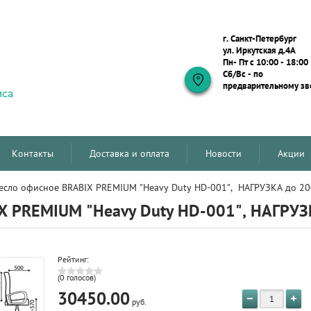
г. Санкт-Петербург
ул. Иркутская д.4А
Пн- Пт с 10:00 - 18:00
Сб/Вс - по
предварительному зв
Контакты
Доставка и оплата
Новости
Акции
Кресло офисное BRABIX PREMIUM "Heavy Duty HD-001",  НАГРУЗКА до 20
X PREMIUM "Heavy Duty HD-001", НАГРУЗК
Рейтинг:
(0 голосов)
30450.00
руб.