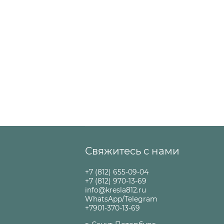
Свяжитесь с нами
+7 (812) 655-09-04
+7 (812) 970-13-69
info@kresla812.ru
WhatsApp/Telegram
+7901-370-13-69