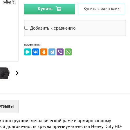
Купить
Купить в один клик
Добавить к сравнению
поделиться
Отзывы
м конструкции: металлической раме и армированному
ь и долговечность кресла премиум-качества Heavy Duty HD-