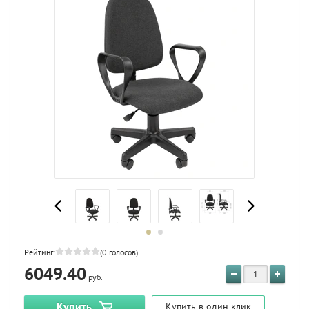
Рейтинг:
(0 голосов)
6049.40
руб.
Купить
Купить в один клик