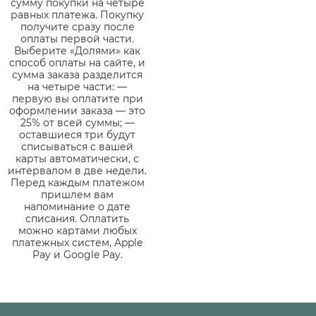
сумму покупки на четыре
равных платежа. Покупку
получите сразу после
оплаты первой части.
Выберите «Долями» как
способ оплаты на сайте, и
сумма заказа разделится
на четыре части: —
первую вы оплатите при
оформлении заказа — это
25% от всей суммы; —
оставшиеся три будут
списываться с вашей
карты автоматически, с
интервалом в две недели.
Перед каждым платежом
пришлем вам
напоминание о дате
списания. Оплатить
можно картами любых
платежных систем, Apple
Pay и Google Pay.