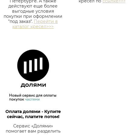
Петербурге. А также
кресел по
ссылке>>>
действуют еще более
выгодные условия
покупки при оформлении
"под заказ".
Перейти в
каталог кресел>>>
Оплата долями - Купите
сейчас, платите потом!
Сервис «Долями»
помогает вам разделить