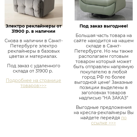
Электро реклайнеры от
Под заказ выгоднее!
31900 р. в наличии
Большая часть товара на
Снова в наличии в Санкт-
сайте находится на нашем
Петербурге электро
складе в Санкт-
реклайнеры в базовых
Петербурге. Но мы также
цветах и материалах.
располагаем готовым
товаром который может
Под заказ с удаленного
быть отправлен напрямую
склада от 31900 р.
покупателю в любой
город РФ по более
Подробнее на странице
выгодной цене! Заказные
товаров>>>
позиции выделены в
заголовках товаров
надписью "НА ЗАКАЗ"
Выгодные предложения
на кресла-реклайнеры Вы
найдете перейдя
по
ссылке >>>