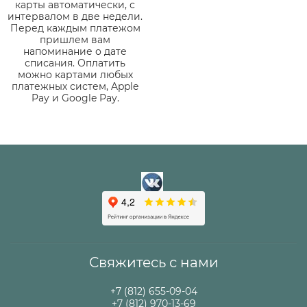
карты автоматически, с
интервалом в две недели.
Перед каждым платежом
пришлем вам
напоминание о дате
списания. Оплатить
можно картами любых
платежных систем, Apple
Pay и Google Pay.
Свяжитесь с нами
+7 (812) 655-09-04
+7 (812) 970-13-69