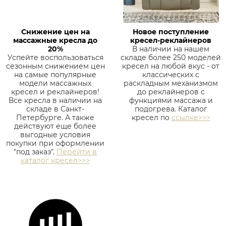
Снижение цен на
Новое поступление
массажные кресла до
кресел-реклайнеров
20%
В наличии на нашем
Успейте воспользоваться
складе более 250 моделей
сезонным снижением цен
кресел на любой вкус - от
на самые популярные
классических с
модели массажных
раскладным механизмом
кресел и реклайнеров!
до реклайнеров с
Все кресла в наличии на
функциями массажа и
складе в Санкт-
подогрева. Каталог
Петербурге. А также
кресел по
ссылке>>>
действуют еще более
выгодные условия
покупки при оформлении
"под заказ".
Перейти в
каталог кресел>>>