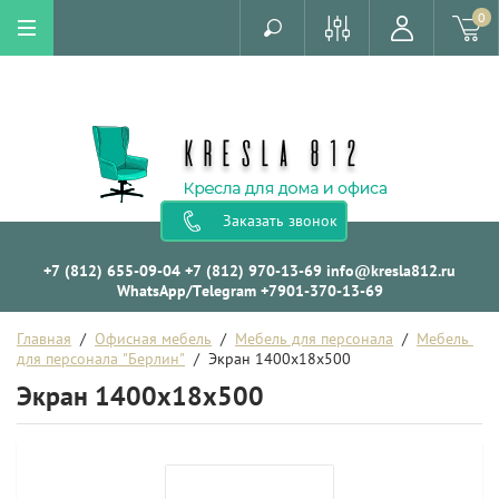
0
Заказать звонок
+7 (812) 655-09-04
+7 (812) 970-13-69
info@kresla812.ru
WhatsApp/Telegram +7901-370-13-69
Главная
  /  
Офисная мебель
  /  
Мебель для персонала
  /  
Мебель 
для персонала "Берлин"
  /  Экран 1400x18x500
Экран 1400x18x500