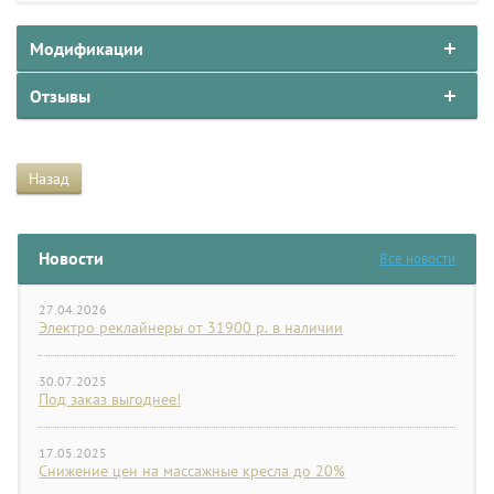
Модификации
Отзывы
Назад
Новости
Все новости
27.04.2026
Электро реклайнеры от 31900 р. в наличии
30.07.2025
Под заказ выгоднее!
17.05.2025
Снижение цен на массажные кресла до 20%