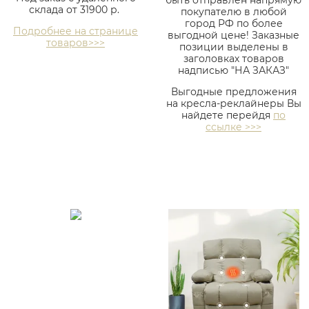
быть отправлен напрямую
склада от 31900 р.
покупателю в любой
город РФ по более
Подробнее на странице
выгодной цене! Заказные
товаров>>>
позиции выделены в
заголовках товаров
надписью "НА ЗАКАЗ"
Выгодные предложения
на кресла-реклайнеры Вы
найдете перейдя
по
ссылке >>>