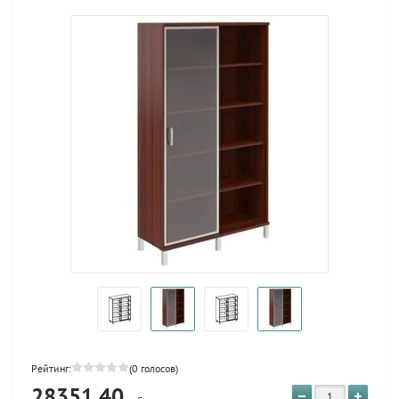
Рейтинг:
(0 голосов)
28351.40