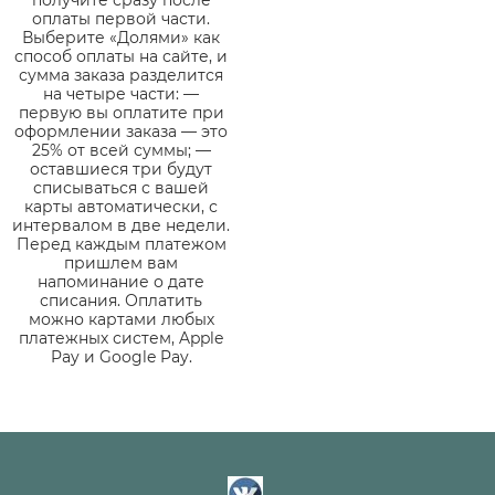
получите сразу после
оплаты первой части.
Выберите «Долями» как
способ оплаты на сайте, и
сумма заказа разделится
на четыре части: —
первую вы оплатите при
оформлении заказа — это
25% от всей суммы; —
оставшиеся три будут
списываться с вашей
карты автоматически, с
интервалом в две недели.
Перед каждым платежом
пришлем вам
напоминание о дате
списания. Оплатить
можно картами любых
платежных систем, Apple
Pay и Google Pay.