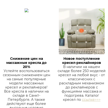
Снижение цен на
Новое поступление
массажные кресла до
кресел-реклайнеров
20%
В наличии на нашем
Успейте воспользоваться
складе более 250 моделей
сезонным снижением цен
кресел на любой вкус - от
на самые популярные
классических с
модели массажных
раскладным механизмом
кресел и реклайнеров!
до реклайнеров с
Все кресла в наличии на
функциями массажа и
складе в Санкт-
подогрева. Каталог
Петербурге. А также
кресел по
ссылке>>>
действуют еще более
выгодные условия