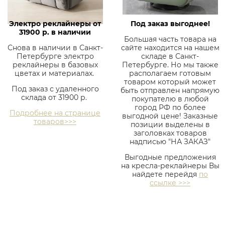
Электро реклайнеры от
Под заказ выгоднее!
31900 р. в наличии
Большая часть товара на
Снова в наличии в Санкт-
сайте находится на нашем
Петербурге электро
складе в Санкт-
реклайнеры в базовых
Петербурге. Но мы также
цветах и материалах.
располагаем готовым
товаром который может
Под заказ с удаленного
быть отправлен напрямую
склада от 31900 р.
покупателю в любой
город РФ по более
Подробнее на странице
выгодной цене! Заказные
товаров>>>
позиции выделены в
заголовках товаров
надписью "НА ЗАКАЗ"
Выгодные предложения
на кресла-реклайнеры Вы
найдете перейдя
по
ссылке >>>