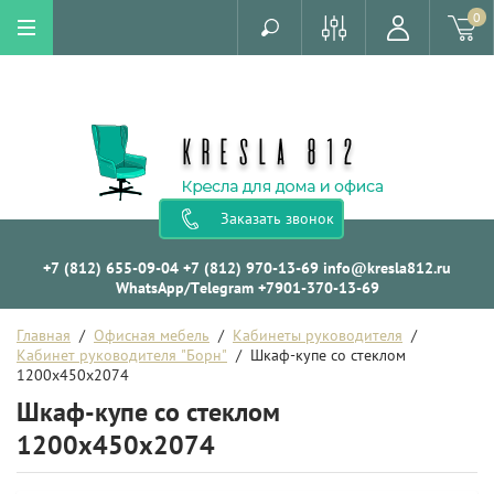
0
Заказать звонок
+7 (812) 655-09-04
+7 (812) 970-13-69
info@kresla812.ru
WhatsApp/Telegram +7901-370-13-69
Главная
  /  
Офисная мебель
  /  
Кабинеты руководителя
  /  
Кабинет руководителя "Борн"
  /  Шкаф-купе со стеклом 
1200x450x2074
Шкаф-купе со стеклом
1200x450x2074