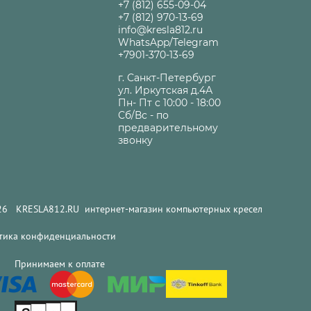
+7 (812) 655-09-04
+7 (812) 970-13-69
info@kresla812.ru
WhatsApp/Telegram
+7901-370-13-69
г. Санкт-Петербург
ул. Иркутская д.4А
Пн- Пт с 10:00 - 18:00
Сб/Вс - по
предварительному
звонку
LA812.RU интернет-магазин компьютерных кресел
тика конфиденциальности
инимаем к оплате