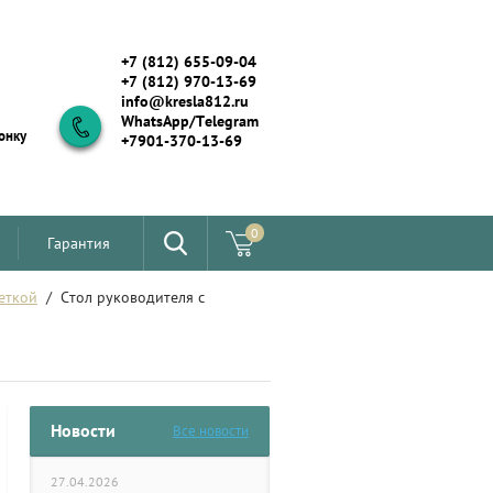
+7 (812) 655-09-04
+7 (812) 970-13-69
info@kresla812.ru
WhatsApp/Telegram
онку
+7901-370-13-69
0
Гарантия
еткой
  /  Стол руководителя с 
Новости
Все новости
27.04.2026