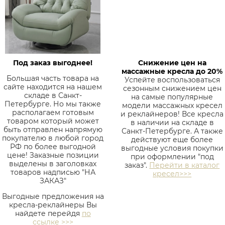
Под заказ выгоднее!
Снижение цен на
массажные кресла до 20%
Большая часть товара на
Успейте воспользоваться
сайте находится на нашем
сезонным снижением цен
складе в Санкт-
на самые популярные
Петербурге. Но мы также
модели массажных кресел
располагаем готовым
и реклайнеров! Все кресла
товаром который может
в наличии на складе в
быть отправлен напрямую
Санкт-Петербурге. А также
покупателю в любой город
действуют еще более
РФ по более выгодной
выгодные условия покупки
цене! Заказные позиции
при оформлении "под
выделены в заголовках
заказ".
Перейти в каталог
товаров надписью "НА
кресел>>>
ЗАКАЗ"
Выгодные предложения на
кресла-реклайнеры Вы
найдете перейдя
по
ссылке >>>