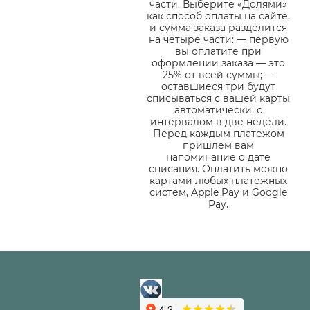
части. Выберите «Долями»
как способ оплаты на сайте,
и сумма заказа разделится
на четыре части: — первую
вы оплатите при
оформлении заказа — это
25% от всей суммы; —
оставшиеся три будут
списываться с вашей карты
автоматически, с
интервалом в две недели.
Перед каждым платежом
пришлем вам
напоминание о дате
списания. Оплатить можно
картами любых платежных
систем, Apple Pay и Google
Pay.