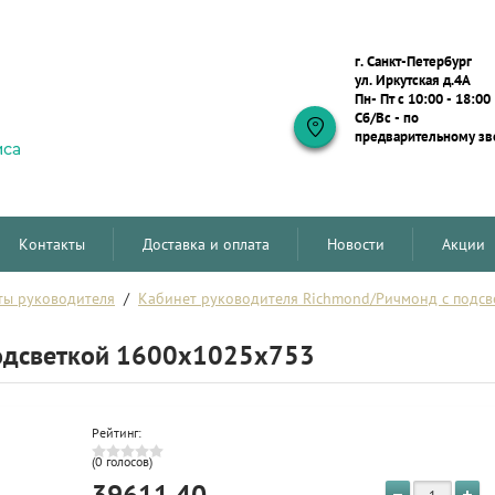
г. Санкт-Петербург
ул. Иркутская д.4А
Пн- Пт с 10:00 - 18:00
Сб/Вс - по
предварительному зв
Контакты
Доставка и оплата
Новости
Акции
ты руководителя
  /  
Кабинет руководителя Richmond/Ричмонд с подсв
подсветкой 1600x1025x753
Рейтинг:
(0 голосов)