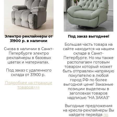
Электро реклайнеры от
Под заказ выгоднее!
31900 р. в наличии
Большая часть товара на
Снова в наличии в Санкт-
сайте находится на нашем
Петербурге электро
складе в Санкт-
реклайнеры в базовых
Петербурге. Но мы также
цветах и материалах.
располагаем готовым
товаром который может
Под заказ с удаленного
быть отправлен напрямую
склада от 31900 р.
покупателю в любой
город РФ по более
Подробнее на странице
выгодной цене! Заказные
товаров>>>
позиции выделены в
заголовках товаров
надписью "НА ЗАКАЗ"
Выгодные предложения
на кресла-реклайнеры Вы
найдете перейдя
по