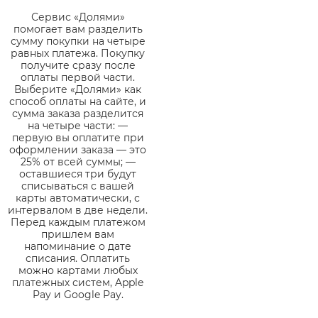
Сервис «Долями»
помогает вам разделить
сумму покупки на четыре
равных платежа. Покупку
получите сразу после
оплаты первой части.
Выберите «Долями» как
способ оплаты на сайте, и
сумма заказа разделится
на четыре части: —
первую вы оплатите при
оформлении заказа — это
25% от всей суммы; —
оставшиеся три будут
списываться с вашей
карты автоматически, с
интервалом в две недели.
Перед каждым платежом
пришлем вам
напоминание о дате
списания. Оплатить
можно картами любых
платежных систем, Apple
Pay и Google Pay.