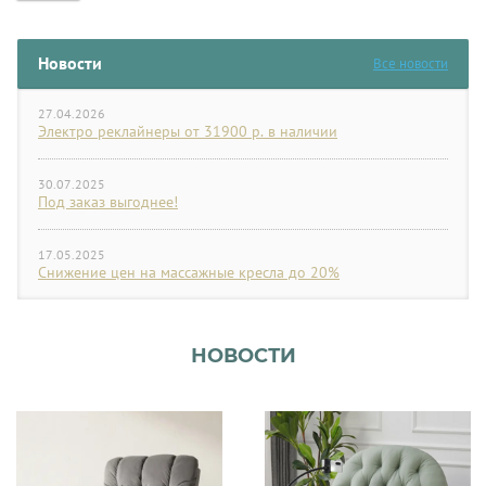
Новости
Все новости
27.04.2026
Электро реклайнеры от 31900 р. в наличии
30.07.2025
Под заказ выгоднее!
17.05.2025
Снижение цен на массажные кресла до 20%
НОВОСТИ