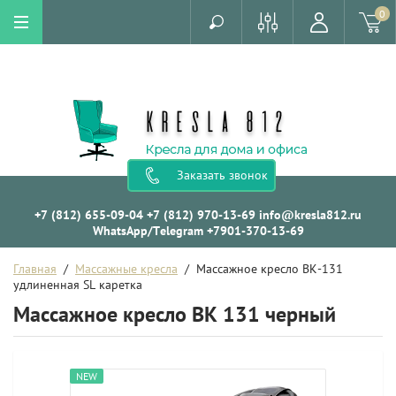
0
Заказать звонок
+7 (812) 655-09-04
+7 (812) 970-13-69
info@kresla812.ru
WhatsApp/Telegram +7901-370-13-69
Главная
  /  
Массажные кресла
  /  Массажное кресло BK-131 
удлиненная SL каретка
Массажное кресло BK 131 черный
NEW