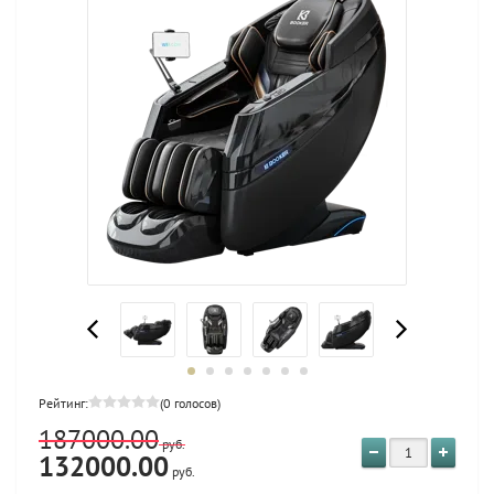
Рейтинг:
(0 голосов)
187000.00
руб.
132000.00
руб.