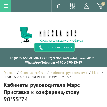
0
Заказать звонок
+7 (812) 655-09-04
+7 (812) 970-13-69
info@kresla812.ru
WhatsApp/Telegram +7901-370-13-69
Главная
  /  
Офисная мебель
  /  
Кабинеты руководителя
  /  
Марс
  /  
ПРИСТАВКА К КОНФЕРЕНЦ-СТОЛУ 90*55*74
Кабинеты руководителя Марс
Приставка к конференц-столу
90*55*74