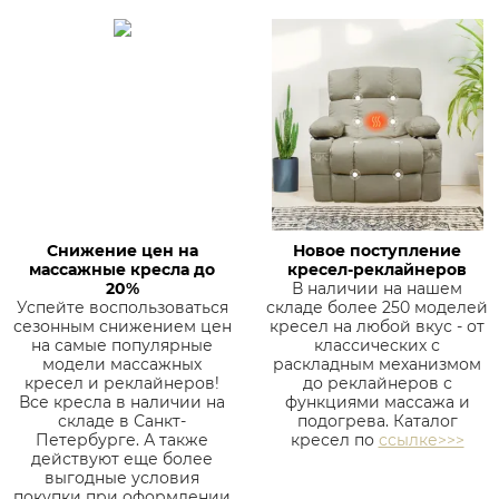
Снижение цен на
Новое поступление
массажные кресла до
кресел-реклайнеров
20%
В наличии на нашем
Успейте воспользоваться
складе более 250 моделей
сезонным снижением цен
кресел на любой вкус - от
на самые популярные
классических с
модели массажных
раскладным механизмом
кресел и реклайнеров!
до реклайнеров с
Все кресла в наличии на
функциями массажа и
складе в Санкт-
подогрева. Каталог
Петербурге. А также
кресел по
ссылке>>>
действуют еще более
выгодные условия
покупки при оформлении