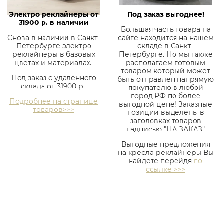
Электро реклайнеры от
Под заказ выгоднее!
31900 р. в наличии
Большая часть товара на
Снова в наличии в Санкт-
сайте находится на нашем
Петербурге электро
складе в Санкт-
реклайнеры в базовых
Петербурге. Но мы также
цветах и материалах.
располагаем готовым
товаром который может
Под заказ с удаленного
быть отправлен напрямую
склада от 31900 р.
покупателю в любой
город РФ по более
Подробнее на странице
выгодной цене! Заказные
товаров>>>
позиции выделены в
заголовках товаров
надписью "НА ЗАКАЗ"
Выгодные предложения
на кресла-реклайнеры Вы
найдете перейдя
по
ссылке >>>