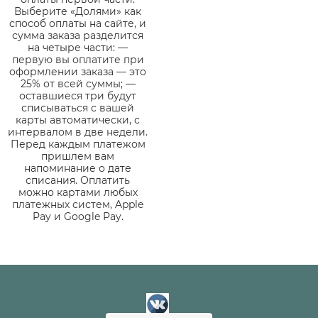
Выберите «Долями» как
способ оплаты на сайте, и
сумма заказа разделится
на четыре части: —
первую вы оплатите при
оформлении заказа — это
25% от всей суммы; —
оставшиеся три будут
списываться с вашей
карты автоматически, с
интервалом в две недели.
Перед каждым платежом
пришлем вам
напоминание о дате
списания. Оплатить
можно картами любых
платежных систем, Apple
Pay и Google Pay.