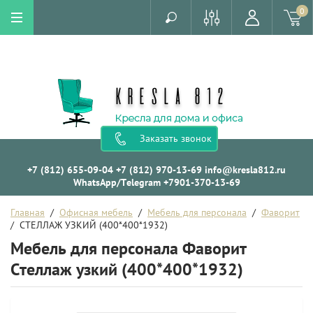
0
Заказать звонок
+7 (812) 655-09-04
+7 (812) 970-13-69
info@kresla812.ru
WhatsApp/Telegram +7901-370-13-69
Главная
  /  
Офисная мебель
  /  
Мебель для персонала
  /  
Фаворит
/  СТЕЛЛАЖ УЗКИЙ (400*400*1932)
Мебель для персонала Фаворит
Стеллаж узкий (400*400*1932)