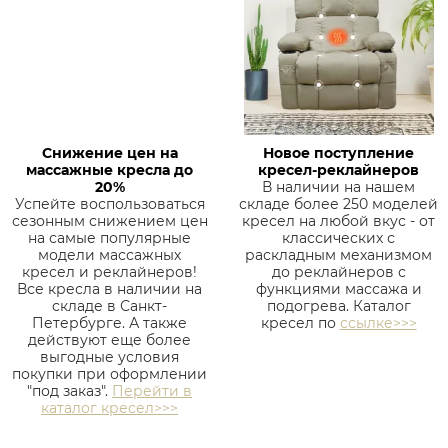
Снижение цен на
Новое поступление
массажные кресла до
кресел-реклайнеров
20%
В наличии на нашем
Успейте воспользоваться
складе более 250 моделей
сезонным снижением цен
кресел на любой вкус - от
на самые популярные
классических с
модели массажных
раскладным механизмом
кресел и реклайнеров!
до реклайнеров с
Все кресла в наличии на
функциями массажа и
складе в Санкт-
подогрева. Каталог
Петербурге. А также
кресел по
ссылке>>>
действуют еще более
выгодные условия
покупки при оформлении
"под заказ".
Перейти в
каталог кресел>>>