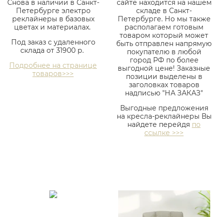
Снова в наличии в Санкт-
сайте находится на нашем
Петербурге электро
складе в Санкт-
реклайнеры в базовых
Петербурге. Но мы также
цветах и материалах.
располагаем готовым
товаром который может
Под заказ с удаленного
быть отправлен напрямую
склада от 31900 р.
покупателю в любой
город РФ по более
Подробнее на странице
выгодной цене! Заказные
товаров>>>
позиции выделены в
заголовках товаров
надписью "НА ЗАКАЗ"
Выгодные предложения
на кресла-реклайнеры Вы
найдете перейдя
по
ссылке >>>