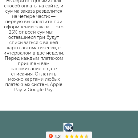
Выберите «Долями» как
способ оплаты на сайте, и
сумма заказа разделится
на четыре части: —
первую вы оплатите при
оформлении заказа — это
25% от всей суммы; —
оставшиеся три будут
списываться с вашей
карты автоматически, с
интервалом в две недели.
Перед каждым платежом
пришлем вам
напоминание о дате
списания. Оплатить
можно картами любых
платежных систем, Apple
Pay и Google Pay.