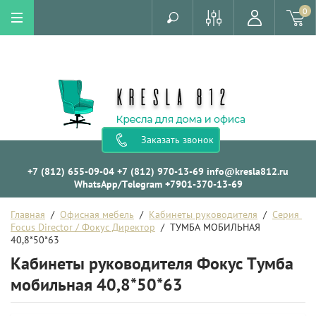
0
Заказать звонок
+7 (812) 655-09-04
+7 (812) 970-13-69
info@kresla812.ru
WhatsApp/Telegram +7901-370-13-69
Главная
  /  
Офисная мебель
  /  
Кабинеты руководителя
  /  
Серия 
Focus Director / Фокус Директор
  /  ТУМБА МОБИЛЬНАЯ 
40,8*50*63
Кабинеты руководителя Фокус Тумба
мобильная 40,8*50*63