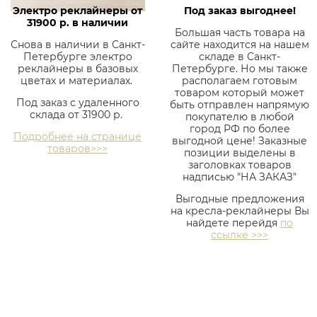
Электро реклайнеры от
Под заказ выгоднее!
31900 р. в наличии
Большая часть товара на
Снова в наличии в Санкт-
сайте находится на нашем
Петербурге электро
складе в Санкт-
реклайнеры в базовых
Петербурге. Но мы также
цветах и материалах.
располагаем готовым
товаром который может
Под заказ с удаленного
быть отправлен напрямую
склада от 31900 р.
покупателю в любой
город РФ по более
Подробнее на странице
выгодной цене! Заказные
товаров>>>
позиции выделены в
заголовках товаров
надписью "НА ЗАКАЗ"
Выгодные предложения
на кресла-реклайнеры Вы
найдете перейдя
по
ссылке >>>