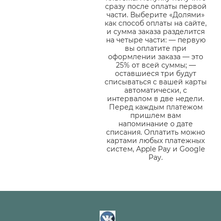
сразу после оплаты первой
части. Выберите «Долями»
как способ оплаты на сайте,
и сумма заказа разделится
на четыре части: — первую
вы оплатите при
оформлении заказа — это
25% от всей суммы; —
оставшиеся три будут
списываться с вашей карты
автоматически, с
интервалом в две недели.
Перед каждым платежом
пришлем вам
напоминание о дате
списания. Оплатить можно
картами любых платежных
систем, Apple Pay и Google
Pay.