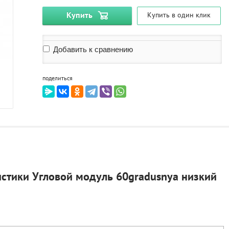
Купить
Купить в один клик
Добавить к сравнению
поделиться
стики Угловой модуль 60gradusnya низкий