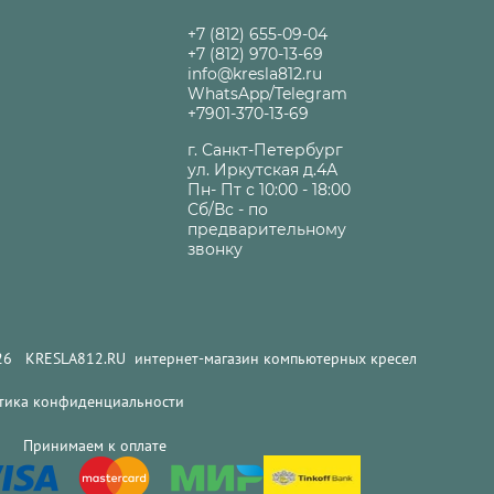
+7 (812) 655-09-04
+7 (812) 970-13-69
info@kresla812.ru
WhatsApp/Telegram
+7901-370-13-69
г. Санкт-Петербург
ул. Иркутская д.4А
Пн- Пт с 10:00 - 18:00
Сб/Вс - по
предварительному
звонку
LA812.RU интернет-магазин компьютерных кресел
тика конфиденциальности
инимаем к оплате