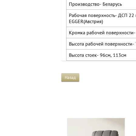
Производство- Беларусь
Рабочая поверхность- ДСП 22
EGGER(Австрия)
Кромка рабочей поверхности-
Высота рабочей поверхности- 
Высота стоек- 96см, 113см
Назад