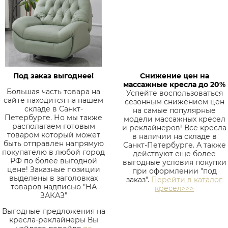
Под заказ выгоднее!
Снижение цен на
массажные кресла до 20%
Большая часть товара на
Успейте воспользоваться
сайте находится на нашем
сезонным снижением цен
складе в Санкт-
на самые популярные
Петербурге. Но мы также
модели массажных кресел
располагаем готовым
и реклайнеров! Все кресла
товаром который может
в наличии на складе в
быть отправлен напрямую
Санкт-Петербурге. А также
покупателю в любой город
действуют еще более
РФ по более выгодной
выгодные условия покупки
цене! Заказные позиции
при оформлении "под
выделены в заголовках
заказ".
Перейти в каталог
товаров надписью "НА
кресел>>>
ЗАКАЗ"
Выгодные предложения на
кресла-реклайнеры Вы