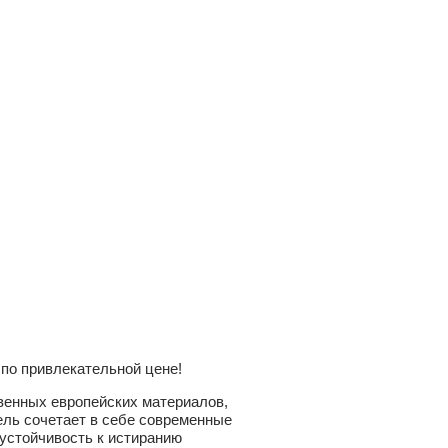
 по привлекательной цене!
венных европейских материалов,
ель сочетает в себе современные
устойчивость к истиранию