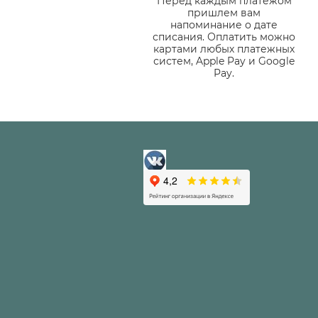
Перед каждым платежом
пришлем вам
напоминание о дате
списания. Оплатить можно
картами любых платежных
систем, Apple Pay и Google
Pay.