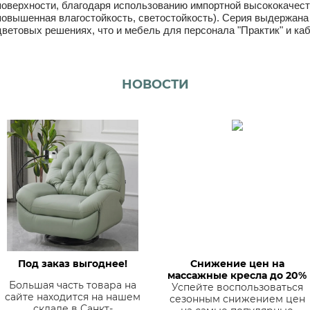
поверхности, благодаря использованию импортной высококачес
повышенная влагостойкость, светостойкость). Серия выдержана в
цветовых решениях, что и мебель для персонала "Практик" и каб
НОВОСТИ
Под заказ выгоднее!
Снижение цен на
массажные кресла до 20%
Большая часть товара на
Успейте воспользоваться
сайте находится на нашем
сезонным снижением цен
складе в Санкт-