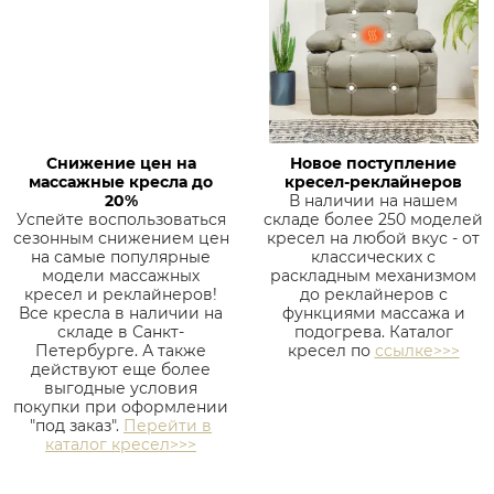
Снижение цен на
Новое поступление
массажные кресла до
кресел-реклайнеров
20%
В наличии на нашем
Успейте воспользоваться
складе более 250 моделей
сезонным снижением цен
кресел на любой вкус - от
на самые популярные
классических с
модели массажных
раскладным механизмом
кресел и реклайнеров!
до реклайнеров с
Все кресла в наличии на
функциями массажа и
складе в Санкт-
подогрева. Каталог
Петербурге. А также
кресел по
ссылке>>>
действуют еще более
выгодные условия
покупки при оформлении
"под заказ".
Перейти в
каталог кресел>>>