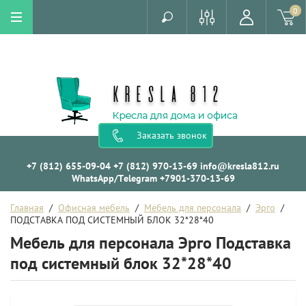
0
Заказать звонок
+7 (812) 655-09-04
+7 (812) 970-13-69
info@kresla812.ru
WhatsApp/Telegram +7901-370-13-69
Главная
  /  
Офисная мебель
  /  
Мебель для персонала
  /  
Эрго
  /  
ПОДСТАВКА ПОД СИСТЕМНЫЙ БЛОК 32*28*40
Мебель для персонала Эрго Подставка
под системный блок 32*28*40