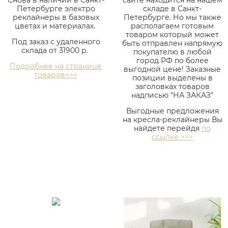
Снова в наличии в Санкт-
сайте находится на нашем
Петербурге электро
складе в Санкт-
реклайнеры в базовых
Петербурге. Но мы также
цветах и материалах.
располагаем готовым
товаром который может
Под заказ с удаленного
быть отправлен напрямую
склада от 31900 р.
покупателю в любой
город РФ по более
Подробнее на странице
выгодной цене! Заказные
товаров>>>
позиции выделены в
заголовках товаров
надписью "НА ЗАКАЗ"
Выгодные предложения
на кресла-реклайнеры Вы
найдете перейдя
по
ссылке >>>