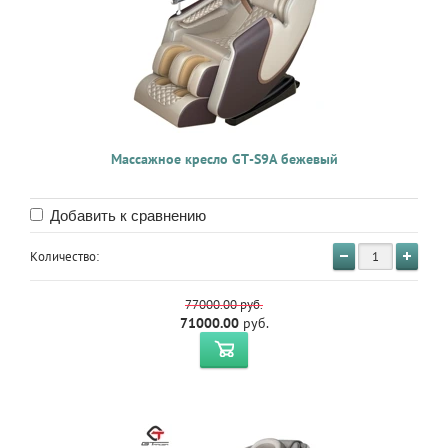
Массажное кресло GT-S9A бежевый
Добавить к сравнению
Количество:
77000.00
руб.
71000.00
руб.