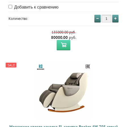
Добавить к сравнению
Количество:
135000.00
руб.
80000.00
руб.
SALE
Массажное кресло качалка SL каретка Booker AW 705 серый