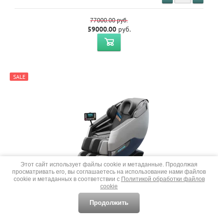
77000.00
руб.
59000.00
руб.
SALE
Этот сайт использует файлы cookie и метаданные. Продолжая
просматривать его, вы соглашаетесь на использование нами файлов
cookie и метаданных в соответствии с
Политикой обработки файлов
Массажное кресло BK-165A бело-серый ПОД ЗАКАЗ
cookie
Продолжить
Добавить к сравнению