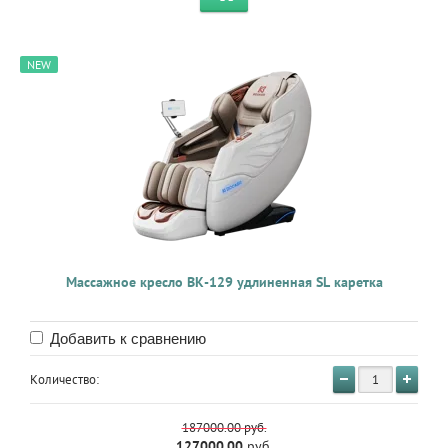
NEW
Массажное кресло BK-129 удлиненная SL каретка
Добавить к сравнению
Количество:
187000.00
руб.
127000.00
руб.