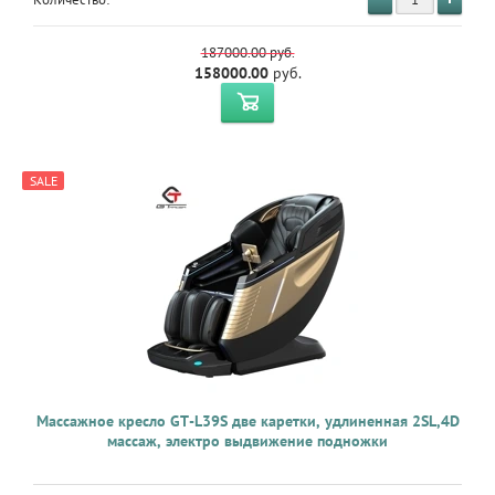
187000.00
руб.
158000.00
руб.
SALE
Массажное кресло GT-L39S две каретки, удлиненная 2SL,4D
массаж, электро выдвижение подножки