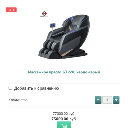
SALE
Массажное кресло GT-S9C черно-серый
Добавить к сравнению
Количество:
77000.00
руб.
73000.00
руб.