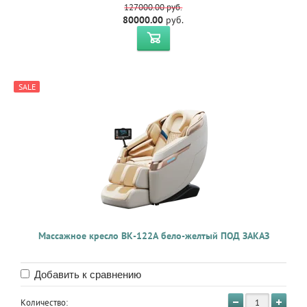
127000.00
руб.
80000.00
руб.
SALE
Массажное кресло BK-122A бело-желтый ПОД ЗАКАЗ
Добавить к сравнению
Количество: