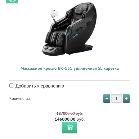
NEW
Массажное кресло BK-131 удлиненная SL каретка
Добавить к сравнению
Количество:
187000.00
руб.
146000.00
руб.