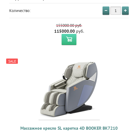
Количество:
155000.00
руб.
115000.00
руб.
SALE
Массажное кресло SL каретка 4D BOOKER BK7210