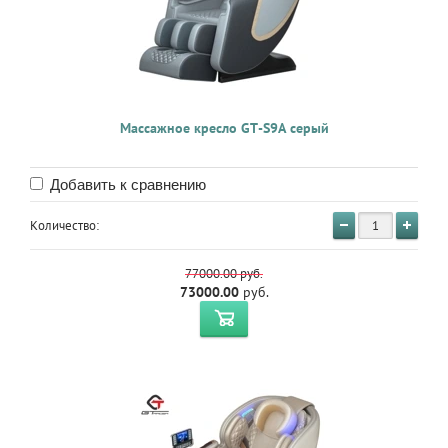
Массажное кресло GT-S9A серый
Добавить к сравнению
Количество:
77000.00
руб.
73000.00
руб.