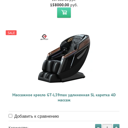
158000.00
руб.
SALE
Массажное кресло GT-L39max удлиненная SL каретка 4D
массаж
Добавить к сравнению
Количество: