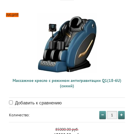
АКЦИЯ
Массажное кресло с режимом антигравитации Q1(18-6U)
(синий)
Добавить к сравнению
Количество:
85000.00
руб.