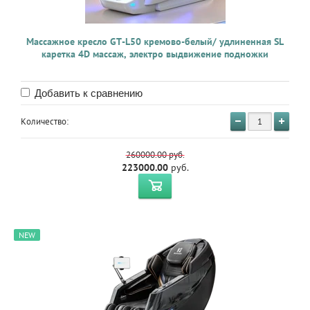
Массажное кресло GT-L50 кремово-белый/ удлиненная SL
каретка 4D массаж, электро выдвижение подножки
Добавить к сравнению
Количество:
260000.00
руб.
223000.00
руб.
NEW