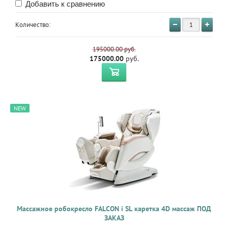
Добавить к сравнению
Количество:
195000.00
руб.
175000.00
руб.
NEW
Массажное робокресло FALCON i SL каретка 4D массаж ПОД
ЗАКАЗ