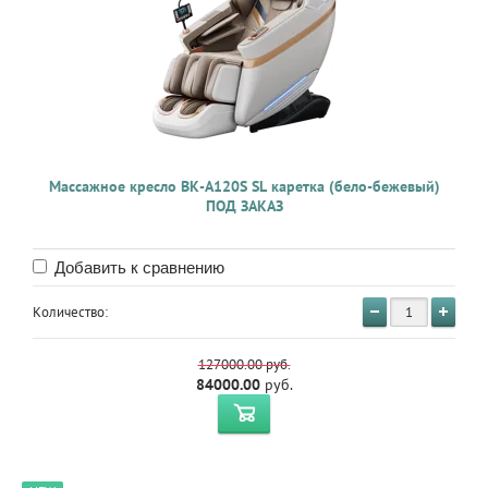
Массажное кресло BK-A120S SL каретка (бело-бежевый)
ПОД ЗАКАЗ
Добавить к сравнению
Количество:
127000.00
руб.
84000.00
руб.