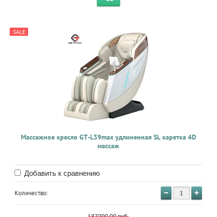
SALE
Массажное кресло GT-L39max удлиненная SL каретка 4D
массаж
Добавить к сравнению
Количество:
187000.00
руб.