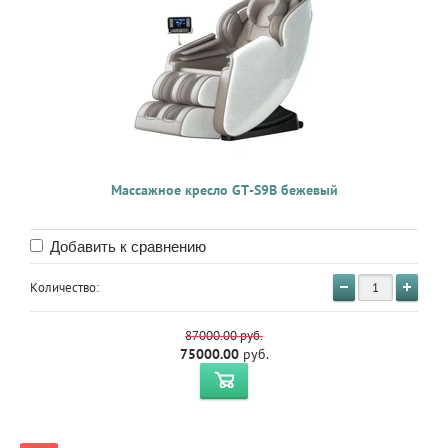
Массажное кресло GT-S9B бежевый
Добавить к сравнению
Количество:
87000.00
руб.
75000.00
руб.