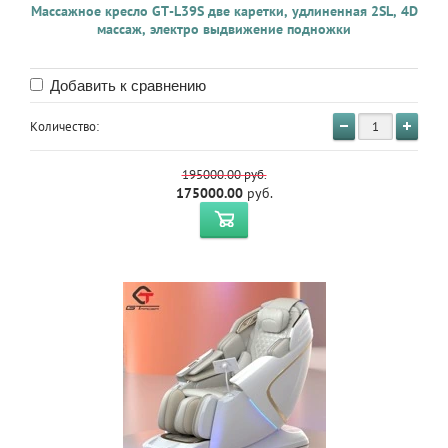
Массажное кресло GT-L39S две каретки, удлиненная 2SL, 4D
массаж, электро выдвижение подножки
Добавить к сравнению
Количество:
195000.00
руб.
175000.00
руб.