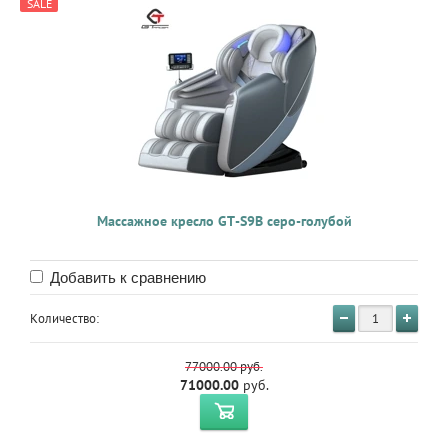
SALE
Массажное кресло GT-S9B серо-голубой
Добавить к сравнению
Количество:
77000.00
руб.
71000.00
руб.