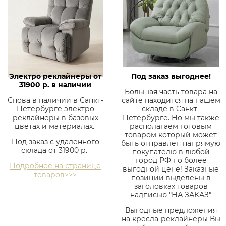
Электро реклайнеры от
Под заказ выгоднее!
31900 р. в наличии
Большая часть товара на
Снова в наличии в Санкт-
сайте находится на нашем
Петербурге электро
складе в Санкт-
реклайнеры в базовых
Петербурге. Но мы также
цветах и материалах.
располагаем готовым
товаром который может
Под заказ с удаленного
быть отправлен напрямую
склада от 31900 р.
покупателю в любой
город РФ по более
Подробнее на странице
выгодной цене! Заказные
товаров>>>
позиции выделены в
заголовках товаров
надписью "НА ЗАКАЗ"
Выгодные предложения
на кресла-реклайнеры Вы