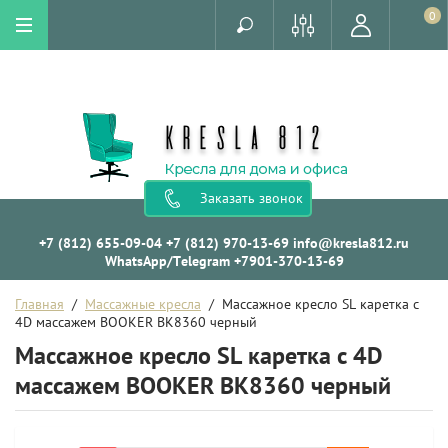
0
Заказать звонок
+7 (812) 655-09-04
+7 (812) 970-13-69
info@kresla812.ru
WhatsApp/Telegram +7901-370-13-69
Главная
  /  
Массажные кресла
  /  Массажное кресло SL каретка с 
4D массажем BOOKER BK8360 черный
Массажное кресло SL каретка с 4D
массажем BOOKER BK8360 черный