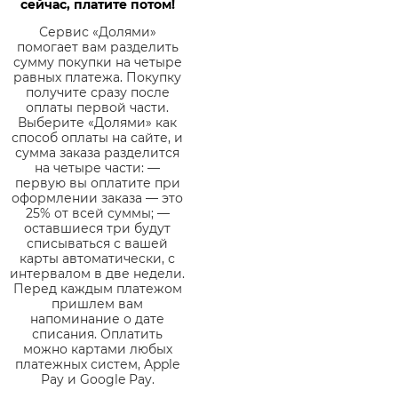
сейчас, платите потом!
Сервис «Долями»
помогает вам разделить
сумму покупки на четыре
равных платежа. Покупку
получите сразу после
оплаты первой части.
Выберите «Долями» как
способ оплаты на сайте, и
сумма заказа разделится
на четыре части: —
первую вы оплатите при
оформлении заказа — это
25% от всей суммы; —
оставшиеся три будут
списываться с вашей
карты автоматически, с
интервалом в две недели.
Перед каждым платежом
пришлем вам
напоминание о дате
списания. Оплатить
можно картами любых
платежных систем, Apple
Pay и Google Pay.