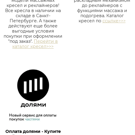
модели массажных
раскладным механизмом
кресел и реклайнеров!
до реклайнеров с
Все кресла в наличии на
функциями массажа и
складе в Санкт-
подогрева. Каталог
Петербурге. А также
кресел по
ссылке>>>
действуют еще более
выгодные условия
покупки при оформлении
"под заказ".
Перейти в
каталог кресел>>>
Оплата долями - Купите