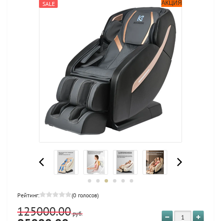
АКЦИЯ
SALE
Рейтинг:
(0 голосов)
125000.00
руб.